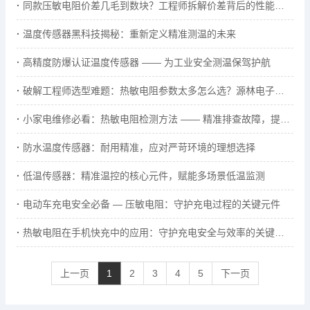
同款压敏电阻价差几毛到数块？工程师拆解价差背后的性能真相
温度传感器黑科技揭秘：重新定义精准测温的未来
高精度防爆认证温度传感器 —— 为工业安全测温保驾护航
破解工程师选型难题：热敏电阻参数太多怎么选？源林电子提供...
小家电维修必看：热敏电阻检测方法 —— 精准排查故障，提升...
防水温度传感器：耐用精准，应对严苛环境的理想选择
低温传感器：精准温控的核心元件，赋能多场景低温监测
电动车充电安全必备 — 压敏电阻：守护充电过程的关键元件
热敏电阻在手机快充中的应用：守护充电安全与效率的关键元件
上一页
1
2
3
4
5
下一页