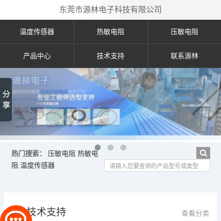
东莞市源林电子科技有限公司
温度传感器
热敏电阻
压敏电阻
产品中心
技术支持
联系源林
热门搜索：
压敏电阻
热敏电
阻
温度传感器
技术支持
查看分类