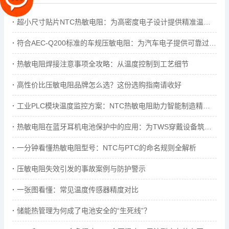
超小尺寸贴片NTC热敏电阻：为高密度电子设计提供精准温控解...
符合AEC-Q200标准的车规压敏电阻：为汽车电子提供可靠过压保护
热敏电阻焊接注意事项全攻略：从温度控制到工艺细节
高性价比压敏电阻品牌怎么选？这份选购指南请收好
工业PLC模块温度监控方案：NTC热敏电阻助力智能制造精准温控
热敏电阻在蓝牙耳机电池保护中的应用：为TWS穿戴设备筑牢安...
一分钟看懂热敏电阻型号：NTC与PTC的命名规则全解析
压敏电阻失效引发的事故案例与防护警示
一张图看懂：常见温度传感器精度对比
储能热管理为何成了电池安全的“生死线”？