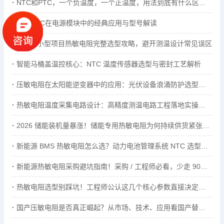
NTC和PTC，一个负温度，一个正温度，用法到底有什么区别？
兴勤NTC在电源模块中的经典应用与型号解读
DIY 与小型项目热敏电阻完整选型攻略，避开测温设计常见误区
智能马桶盖温控核心：NTC 温度传感器选型与密封工艺解析
压敏电阻在太阳能逆变器中的应用：光伏设备浪涌防护选型指南
热敏电阻温度采集电路设计：高精度测温电路工程落地实操方案
2026 储能装机量暴涨！储能专用热敏电阻为何持续供货紧张？...
新能源 BMS 热敏电阻怎么选？动力电池管理系统 NTC 选型全指南
新能源热敏电阻采购避坑指南！采购 / 工程师必看，少走 90% 弯路
热敏电阻选型别踩坑！工程师公认这几个核心参数直接决定设备...
国产压敏电阻是否真正崛起？从市场、技术、应用看国产替代底气