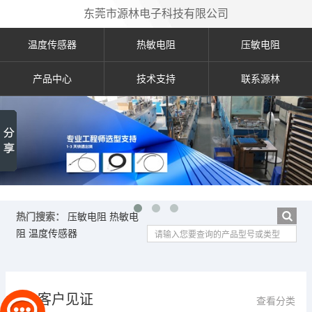
东莞市源林电子科技有限公司
温度传感器
热敏电阻
压敏电阻
产品中心
技术支持
联系源林
热门搜索：
压敏电阻
热敏电
阻
温度传感器
客户见证
查看分类