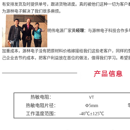
有安排发货及时提供单号，跟进货物进度。真的被他们这种一切为客户
为源林电子解决了我们很多麻烦。
明伟电源厂家黄
经理
：与源林电子科技合作多
加重成本，源林电子没有把原材料价格嫁接给我们这些老客户，同样的
己企业去节约成本，把客户利益放在首位的做法，值得我们学习。希望
热敏电阻：
VT
热敏电阻片径：
Φ5mm
工作温度范围：
-40℃±125℃