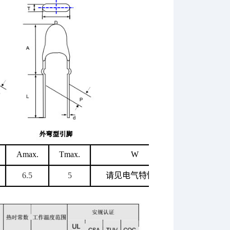
Amax.
Tmax.
W
6.5
5
请见电气特性表