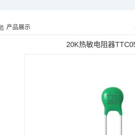
产品展示
20K热敏电阻器TTC05