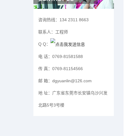
咨询热线：
134 2311 8663
联系人：
工程师
Q Q：
电 话：
0769-81581588
传 真：
0769-81154566
邮 箱：
dgyuanlin@126.com
地 址：
广东省东莞市长安镇乌沙兴发
北路5号3号楼