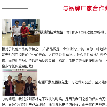
你们的NTC耗散快,20多
祺瑞的技术总监
：
相对于其他产品的优势之一,产品品质是一个企业的生命，当你一味地
是无形的在消耗的企业的寿命。人们常说‘性价比’，什么是性价比？性
格。而你们产品比普通产品反应灵敏、稳定，能提供更长的使用寿命，
稳步增长的重要因数！
电源厂家东菱
张先
生
：专注做好品质，且又能
心
的问题，我们找到源林电子科技的时候，是因为我们之前的供应商无
误。导致我们的生产成本增加，找到源林电子的时候，由于我们产线需