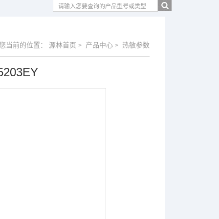
您当前的位置：
源林首页
产品中心
热敏参数
>
>
203EY