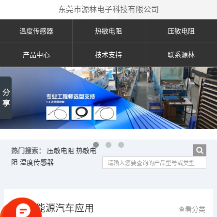
东莞市源林电子科技有限公司
温度传感器
热敏电阻
压敏电阻
产品中心
技术支持
联系源林
热门搜索：
压敏电阻
热敏电
阻
温度传感器
新能源汽车应用
查看分类