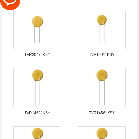
TVR20471KSY
TVR14911KSY
TVR14621KSY
TVR14561KSY