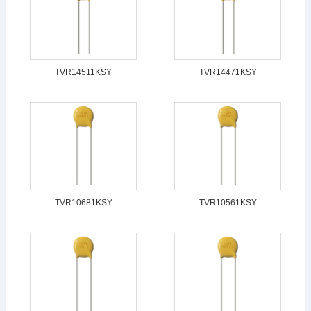
TVR14511KSY
TVR14471KSY
TVR10681KSY
TVR10561KSY