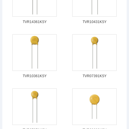
TVR14361KSY
TVR10431KSY
TVR10361KSY
TVR07391KSY