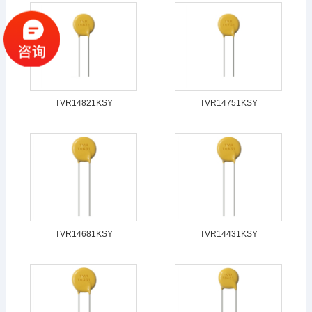
TVR14821KSY
TVR14751KSY
TVR14681KSY
TVR14431KSY