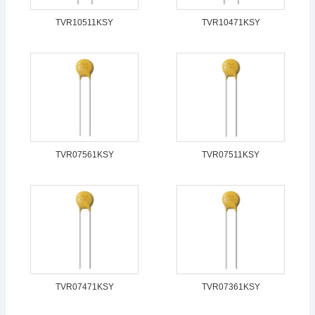
TVR10511KSY
TVR10471KSY
TVR07561KSY
TVR07511KSY
TVR07471KSY
TVR07361KSY