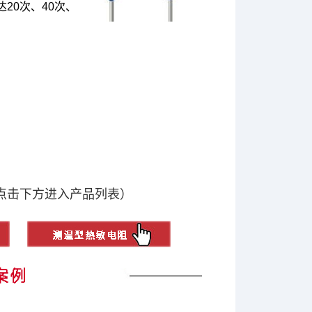
达20次、40次、
点击下方进入产品列表）