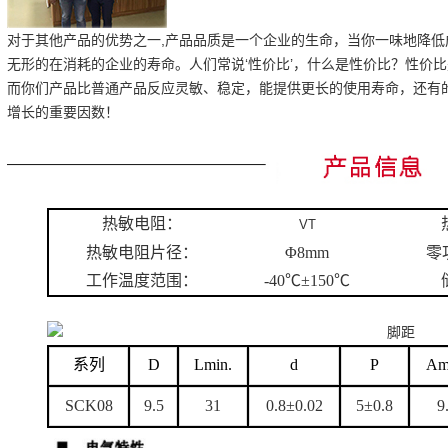
对于其他产品的优势之一,产品品质是一个企业的生命，当你一味地降
无形的在消耗的企业的寿命。人们常说‘性价比’，什么是性价比？性价
而你们产品比普通产品反应灵敏、稳定，能提供更长的使用寿命，还有
增长的重要因数！
热敏电阻：
VT
热敏电阻片径：
Φ8mm
零
工作温度范围：
-40℃±150℃
系列
D
Lmin.
d
P
Am
SCK08
9.5
31
0.8±0.02
5±0.8
9