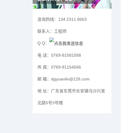
咨询热线：
134 2311 8663
联系人：
工程师
Q Q：
电 话：
0769-81581588
传 真：
0769-81154566
邮 箱：
dgyuanlin@126.com
地 址：
广东省东莞市长安镇乌沙兴发
北路5号3号楼