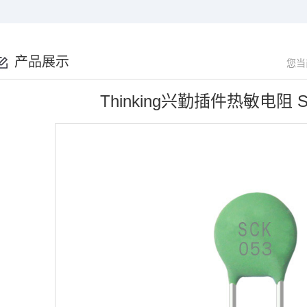
产品展示
您当
Thinking兴勤插件热敏电阻 S