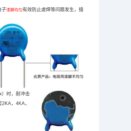
电子
有效防止虚焊等问题发生，插
漆脚均匀
ax）时，耐冲击
KA，4KA，