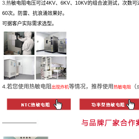
3.热
敏电阻电压可过4KV、6KV、10KV的组合波测试，
次数可
60次。防雷、抗浪涌效果好。
可据客户实际需求选型。
4.若您使用热敏电阻
等情况，推荐使用
（
出现炸机
热敏电阻