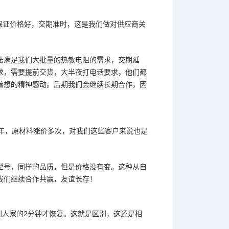
保证价格好，交期准时，这是我们做对供应商关
法满足我们大批量的热敏电阻的需求，交期延
求，需要提
前交货，大半夜打电话要求，他们都
着想的精神感动。后期我们会继续长期合作，因
年，原材料涨价多次，对我们这些客户来说也是
型号，同样的品
质，但是价格没有变。这种从自
我们继续合作共赢，友谊长存！
。别人家的2分钟才恢复。这就是区别，这还是相